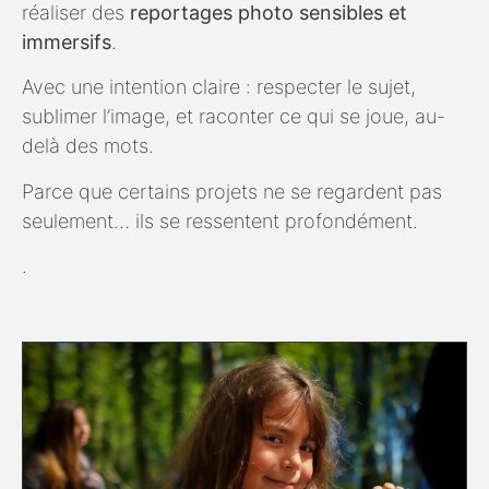
réaliser des
reportages photo sensibles et
immersifs
.
Avec une intention claire : respecter le sujet,
sublimer l’image, et raconter ce qui se joue, au-
delà des mots.
Parce que certains projets ne se regardent pas
seulement… ils se ressentent profondément.
.