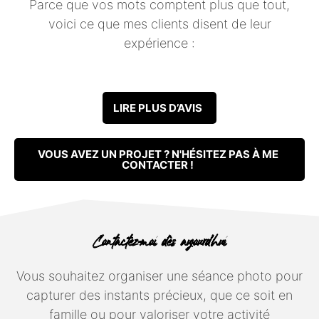
Parce que vos mots comptent plus que tout,
voici ce que mes clients disent de leur
expérience :
LIRE PLUS D’AVIS
VOUS AVEZ UN PROJET ? N'HÉSITEZ PAS À ME
CONTACTER !
Contactez-moi dès aujourd’hui
Vous souhaitez organiser une séance photo pour
capturer des instants précieux, que ce soit en
famille ou pour valoriser votre activité