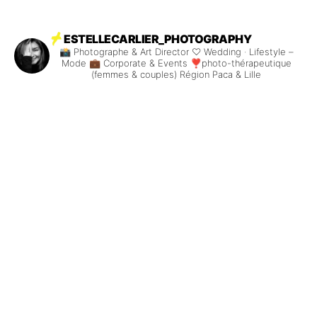
ESTELLECARLIER_PHOTOGRAPHY
📸 Photographe & Art Director
♡ Wedding · Lifestyle –
Mode
💼 Corporate & Events
❣️photo-thérapeutique
(femmes & couples)
Région Paca & Lille